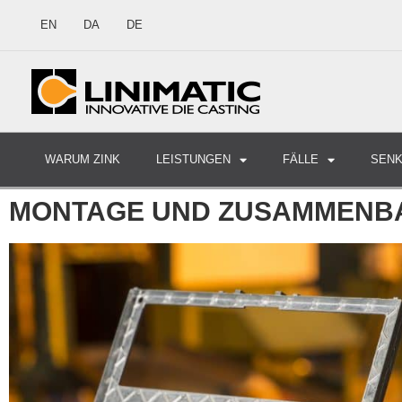
EN
DA
DE
WARUM ZINK
LEISTUNGEN
FÄLLE
SEN
MONTAGE UND ZUSAMMENB