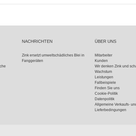
NACHRICHTEN
ÜBER UNS
Zink ersetzt umweltschädliches Blei in
Mitarbeiter
Fanggeräten
Kunden
sche
Wir denken Zink und sch
Wachstum
Leistungen
Fallbeispiele
Finden Sie uns
Cookie-Politik
Datenpolitik
Allgemeine Verkaufs- un
Lieferbedingungen