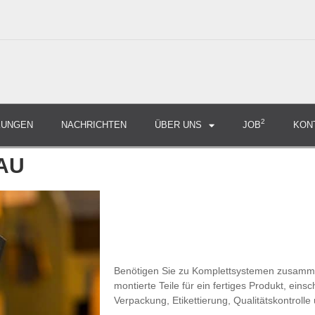
2
KUNGEN
NACHRICHTEN
ÜBER UNS
JOB
KON
AU
Benötigen Sie zu Komplettsystemen zusammen
montierte Teile für ein fertiges Produkt, ein
Verpackung, Etikettierung, Qualitätskontrolle