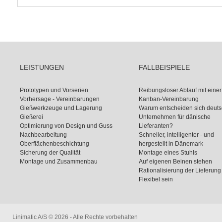
LEISTUNGEN
FALLBEISPIELE
Prototypen und Vorserien
Reibungsloser Ablauf mit einer
Vorhersage - Vereinbarungen
Kanban-Vereinbarung
Gießwerkzeuge und Lagerung
Warum entscheiden sich deut
Gießerei
Unternehmen für dänische
Optimierung von Design und Guss
Lieferanten?
Nachbearbeitung
Schneller, intelligenter - und
Oberflächenbeschichtung
hergestellt in Dänemark
Sicherung der Qualität
Montage eines Stuhls
Montage und Zusammenbau
Auf eigenen Beinen stehen
Rationalisierung der Lieferung
Flexibel sein
Linimatic A/S © 2026 - Alle Rechte vorbehalten