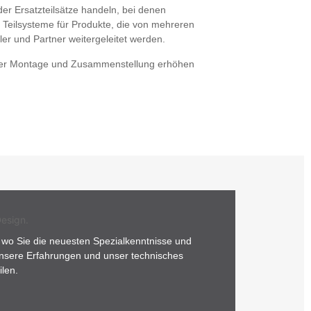
er Ersatzteilsätze handeln, bei denen
 Teilsysteme für Produkte, die von mehreren
ler und Partner weitergeleitet werden.
hrer Montage und Zusammenstellung erhöhen
, wo Sie die neuesten Spezialkenntnisse und
 unsere Erfahrungen und unser technisches
ilen.