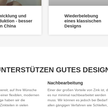
wicklung und
Wiederbelebung
duktion - besser
eines klassischen
in China
Designs
UNTERSTÜTZEN GUTES DESIG
Nachbearbeitung
bereit, auf Ihre Wünsche
Einer der großen Vorteile von Zink ist, 
 einer flexiblen, modernen
es nur minimal nachbearbeitet werden
ge haben wir die
muss. Wir können es jedoch bei Bedarf
Zinkteilen in vielen
allen gängigen Verfahren wie Schleifen,