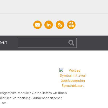
TAKT
gestellte Module? Gerne liefern wir Ihnen
schließlich Verpackung, kundenspezifischer
 usw.